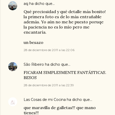
asj
ha dicho que…
Qué preciosidad y qué detalle más bonito!
la primera foto es de lo más entrañable
además. Yo aún no me he puesto poruqe
la paciencia no es lo mío pero me
encantaría.
un besazo
28 de diciembre de 2011 a las 22:06
São Ribeiro
ha dicho que…
FICARAM SIMPLESMENTE FANTÁSTICAS.
BESOS
28 de diciembre de 2011 a las 22:39
Las Cosas de mi Cocina
ha dicho que…
que maravilla de galletas!!! que mano
tienes!!!