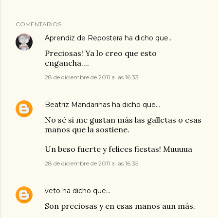
COMENTARIOS
Aprendiz de Repostera
ha dicho que…
Preciosas! Ya lo creo que esto
engancha....
28 de diciembre de 2011 a las 16:33
Beatriz Mandarinas
ha dicho que…
No sé si me gustan más las galletas o esas
manos que la sostiene.
Un beso fuerte y felices fiestas! Muuuua
28 de diciembre de 2011 a las 16:35
veto
ha dicho que…
Son preciosas y en esas manos aun más.