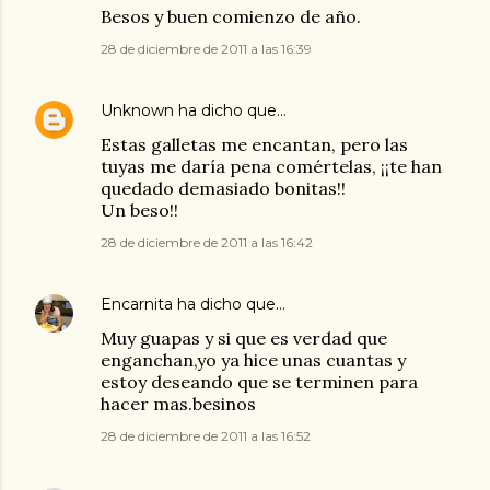
Besos y buen comienzo de año.
28 de diciembre de 2011 a las 16:39
Unknown
ha dicho que…
Estas galletas me encantan, pero las
tuyas me daría pena comértelas, ¡¡te han
quedado demasiado bonitas!!
Un beso!!
28 de diciembre de 2011 a las 16:42
Encarnita
ha dicho que…
Muy guapas y si que es verdad que
enganchan,yo ya hice unas cuantas y
estoy deseando que se terminen para
hacer mas.besinos
28 de diciembre de 2011 a las 16:52