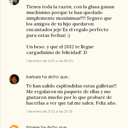
Tienes toda la razón, con la glasa ganan
muchísimo porque te han quedado
simplemente monísimas!!!!! Seguro que
los amigos de tu hijo quedaron
encantados jeje Es el regalo perfecto
para estas fechas! :)
Un beso, y que el 2012 te llegue
cargadísimo de felicidad! :D
1 de enero de 2012 a las 18:04
barbara
ha dicho que…
Te han salido espléndidas estas galletas!!!
Me regalaron un paquete de ellas y me
gustaron mucho por lo que probaré de
hacerlas a ver que tal me salen. Feliz año.
1 de enero de 2012 a las 20:15
fimere
ha dicho que…