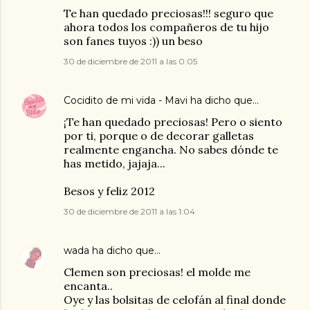
Te han quedado preciosas!!! seguro que
ahora todos los compañeros de tu hijo
son fanes tuyos :)) un beso
30 de diciembre de 2011 a las 0:05
Cocidito de mi vida - Mavi
ha dicho que…
¡Te han quedado preciosas! Pero o siento
por ti, porque o de decorar galletas
realmente engancha. No sabes dónde te
has metido, jajaja...
Besos y feliz 2012
30 de diciembre de 2011 a las 1:04
wada
ha dicho que…
Clemen son preciosas! el molde me
encanta..
Oye y las bolsitas de celofán al final donde