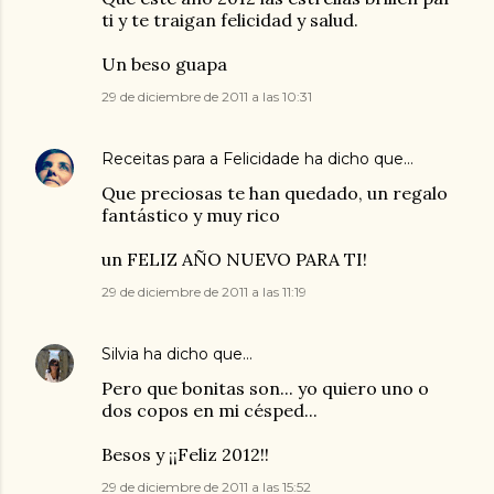
ti y te traigan felicidad y salud.
Un beso guapa
29 de diciembre de 2011 a las 10:31
Receitas para a Felicidade
ha dicho que…
Que preciosas te han quedado, un regalo
fantástico y muy rico
un FELIZ AÑO NUEVO PARA TI!
29 de diciembre de 2011 a las 11:19
Silvia
ha dicho que…
Pero que bonitas son... yo quiero uno o
dos copos en mi césped...
Besos y ¡¡Feliz 2012!!
29 de diciembre de 2011 a las 15:52