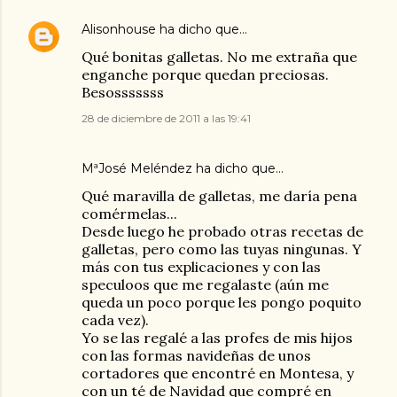
Alisonhouse
ha dicho que…
Qué bonitas galletas. No me extraña que
enganche porque quedan preciosas.
Besosssssss
28 de diciembre de 2011 a las 19:41
MªJosé Meléndez ha dicho que…
Qué maravilla de galletas, me daría pena
comérmelas...
Desde luego he probado otras recetas de
galletas, pero como las tuyas ningunas. Y
más con tus explicaciones y con las
speculoos que me regalaste (aún me
queda un poco porque les pongo poquito
cada vez).
Yo se las regalé a las profes de mis hijos
con las formas navideñas de unos
cortadores que encontré en Montesa, y
con un té de Navidad que compré en