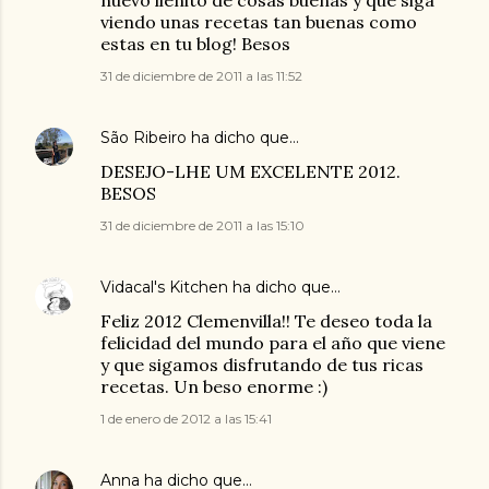
nuevo llenito de cosas buenas y que siga
viendo unas recetas tan buenas como
estas en tu blog! Besos
31 de diciembre de 2011 a las 11:52
São Ribeiro
ha dicho que…
DESEJO-LHE UM EXCELENTE 2012.
BESOS
31 de diciembre de 2011 a las 15:10
Vidacal's Kitchen
ha dicho que…
Feliz 2012 Clemenvilla!! Te deseo toda la
felicidad del mundo para el año que viene
y que sigamos disfrutando de tus ricas
recetas. Un beso enorme :)
1 de enero de 2012 a las 15:41
Anna
ha dicho que…