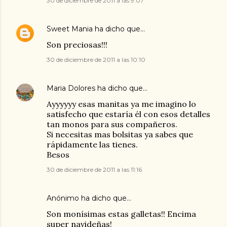
30 de diciembre de 2011 a las 9:07
Sweet Mania
ha dicho que…
Son preciosas!!!
30 de diciembre de 2011 a las 10:10
Maria Dolores
ha dicho que…
Ayyyyyy esas manitas ya me imagino lo
satisfecho que estaría él con esos detalles
tan monos para sus compañeros.
Si necesitas mas bolsitas ya sabes que
rápidamente las tienes.
Besos
30 de diciembre de 2011 a las 11:16
Anónimo ha dicho que…
Son monísimas estas galletas!! Encima
super navideñas!