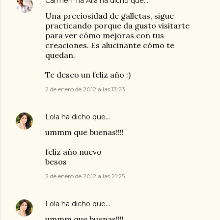
Carmen Tía Alia
ha dicho que…
Una preciosidad de galletas, sigue
practicando porque da gusto visitarte
para ver cómo mejoras con tus
creaciones. Es alucinante cómo te
quedan.
Te deseo un feliz año :)
2 de enero de 2012 a las 13:23
Lola
ha dicho que…
ummm que buenas!!!!
feliz año nuevo
besos
2 de enero de 2012 a las 21:25
Lola
ha dicho que…
ummm que buenas!!!!