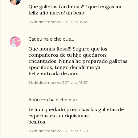
Que galletas tan lindas!!!! que tengas un
feliz año nuevo! un beso
28 de diciembre de 2011 a las 18:49
Catieu
ha dicho que…
Que monas Rosa!!! Seguro que los
compañeros de tu hijo quedaron
encantados. Nunca he preparado galletas
speculoos, tengo decidirme ya.
Feliz entrada de año.
28 de diciembre de 2011 a las 18:57
Anónimo ha dicho que…
te han quedado preciosas,las galletas de
especias estan riquisimas
besitos
28 de diciembre de 2011 a las 19:28