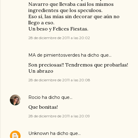
Navarro que llevaba casi los mismos
ingredientes que los speculoos.
Eso sí, las mías sin decorar que aún no
llego a eso.
Un beso y Felices Fiestas.
28 de diciembre de 2011 a las 20:02
MA de pimientosverdes
ha dicho que…
Son preciosas!! Tendremos que probarlas!
Un abrazo
28 de diciembre de 2011 a las 20:08
Rocio
ha dicho que…
Que bonitas!
28 de diciembre de 2011 a las 20:09
Unknown
ha dicho que…