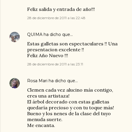
Feliz salida y entrada de año!!!
28 de diciembre de 2011 a las 22:48
QUIMA
ha dicho que…
Estas galletas son espectaculares !! Una
presentacion excelente !!
Feliz Año Nuevo !!!
28 de diciembre de 2011 a las 23:11
Rosa Mari
ha dicho que…
Clemen cada vez alucino más contigo,
eres una artistaza!
El árbol decorado con estas galletas
quedaría precioso y con tu toque más!
Bueno y los nenes de la clase del tuyo
menuda suerte.
Me encanta.