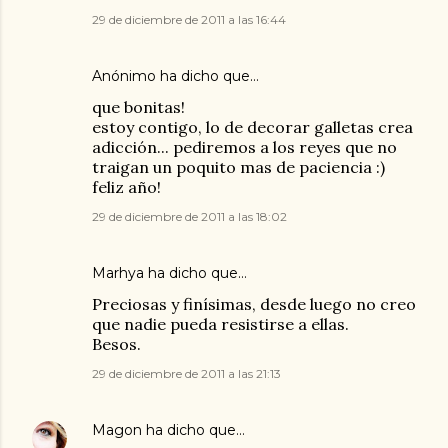
29 de diciembre de 2011 a las 16:44
Anónimo ha dicho que…
que bonitas!
estoy contigo, lo de decorar galletas crea
adicción... pediremos a los reyes que no
traigan un poquito mas de paciencia :)
feliz año!
29 de diciembre de 2011 a las 18:02
Marhya
ha dicho que…
Preciosas y finísimas, desde luego no creo
que nadie pueda resistirse a ellas.
Besos.
29 de diciembre de 2011 a las 21:13
Magon
ha dicho que…