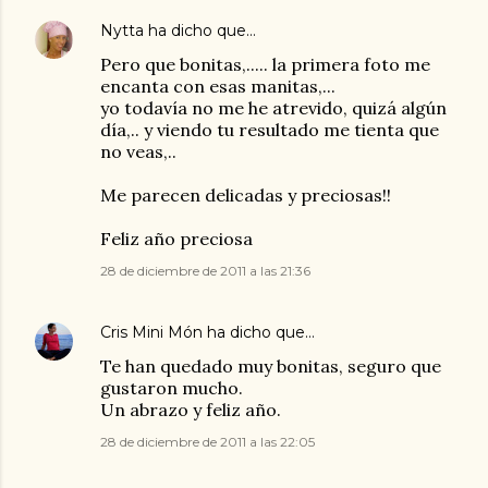
Nytta
ha dicho que…
Pero que bonitas,..... la primera foto me
encanta con esas manitas,...
yo todavía no me he atrevido, quizá algún
día,.. y viendo tu resultado me tienta que
no veas,..
Me parecen delicadas y preciosas!!
Feliz año preciosa
28 de diciembre de 2011 a las 21:36
Cris Mini Món
ha dicho que…
Te han quedado muy bonitas, seguro que
gustaron mucho.
Un abrazo y feliz año.
28 de diciembre de 2011 a las 22:05