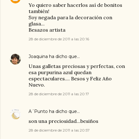
Yo quiero saber hacerlos así de bonitos
también!
Soy negada para la decoración con
glasa...
Besazos artista
28 de diciembre de 2011 a las 20:16
Joaquina
ha dicho que…
Unas galletas preciosas y perfectas, con
esa purpurina azul quedan
espectaculares.... Besos y Feliz Año
Nuevo.
28 de diciembre de 2011 a las 20:17
A´Punto
ha dicho que…
son una preciosidad...besiños
28 de diciembre de 2011 a las 20:57