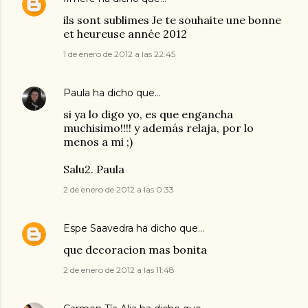
ils sont sublimes Je te souhaite une bonne
et heureuse année 2012
1 de enero de 2012 a las 22:45
Paula
ha dicho que…
si ya lo digo yo, es que engancha
muchisimo!!!! y además relaja, por lo
menos a mi ;)
Salu2. Paula
2 de enero de 2012 a las 0:33
Espe Saavedra
ha dicho que…
que decoracion mas bonita
2 de enero de 2012 a las 11:48