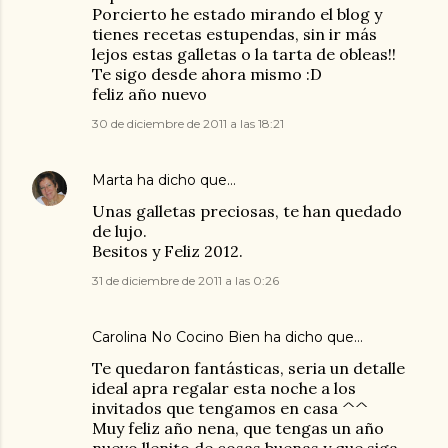
Porcierto he estado mirando el blog y
tienes recetas estupendas, sin ir más
lejos estas galletas o la tarta de obleas!!
Te sigo desde ahora mismo :D
feliz año nuevo
30 de diciembre de 2011 a las 18:21
Marta
ha dicho que…
Unas galletas preciosas, te han quedado
de lujo.
Besitos y Feliz 2012.
31 de diciembre de 2011 a las 0:26
Carolina No Cocino Bien
ha dicho que…
Te quedaron fantásticas, seria un detalle
ideal apra regalar esta noche a los
invitados que tengamos en casa ^^
Muy feliz año nena, que tengas un año