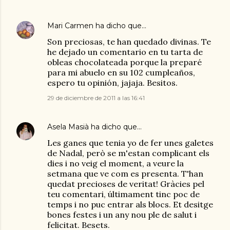
Mari Carmen
ha dicho que…
Son preciosas, te han quedado divinas. Te
he dejado un comentario en tu tarta de
obleas chocolateada porque la preparé
para mi abuelo en su 102 cumpleaños,
espero tu opinión, jajaja. Besitos.
29 de diciembre de 2011 a las 16:41
Asela Masià
ha dicho que…
Les ganes que tenia yo de fer unes galetes
de Nadal, però se m'estan complicant els
dies i no veig el moment, a veure la
setmana que ve com es presenta. T'han
quedat precioses de veritat! Gràcies pel
teu comentari, últimament tinc poc de
temps i no puc entrar als blocs. Et desitge
bones festes i un any nou ple de salut i
felicitat. Besets.