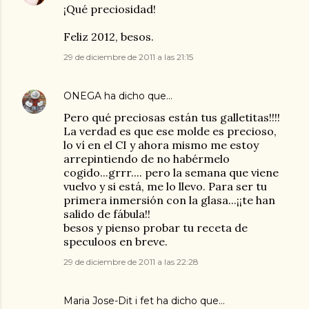
¡Qué preciosidad!
Feliz 2012, besos.
29 de diciembre de 2011 a las 21:15
ONEGA
ha dicho que…
Pero qué preciosas están tus galletitas!!!!
La verdad es que ese molde es precioso,
lo ví en el CI y ahora mismo me estoy
arrepintiendo de no habérmelo
cogido...grrr.... pero la semana que viene
vuelvo y si está, me lo llevo. Para ser tu
primera inmersión con la glasa...¡¡te han
salido de fábula!!
besos y pienso probar tu receta de
speculoos en breve.
29 de diciembre de 2011 a las 22:28
Maria Jose-Dit i fet
ha dicho que…