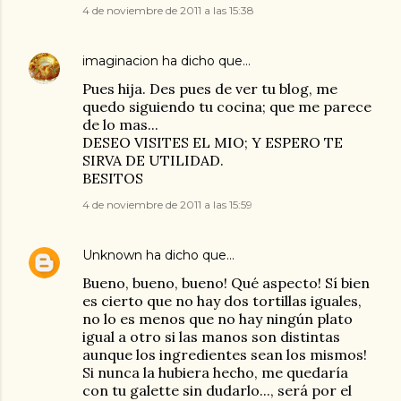
4 de noviembre de 2011 a las 15:38
imaginacion
ha dicho que…
Pues hija. Des pues de ver tu blog, me
quedo siguiendo tu cocina; que me parece
de lo mas...
DESEO VISITES EL MIO; Y ESPERO TE
SIRVA DE UTILIDAD.
BESITOS
4 de noviembre de 2011 a las 15:59
Unknown
ha dicho que…
Bueno, bueno, bueno! Qué aspecto! Sí bien
es cierto que no hay dos tortillas iguales,
no lo es menos que no hay ningún plato
igual a otro si las manos son distintas
aunque los ingredientes sean los mismos!
Si nunca la hubiera hecho, me quedaría
con tu galette sin dudarlo..., será por el