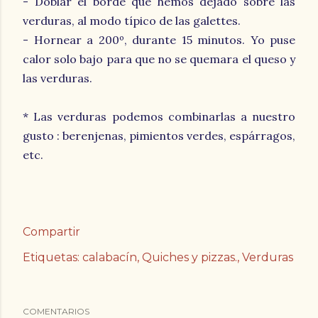
- Doblar el borde que hemos dejado sobre las
verduras, al modo típico de las galettes.
- Hornear a 200º, durante 15 minutos. Yo puse
calor solo bajo para que no se quemara el queso y
las verduras.
* Las verduras podemos combinarlas a nuestro
gusto : berenjenas, pimientos verdes, espárragos,
etc.
Compartir
Etiquetas:
calabacín
Quiches y pizzas.
Verduras
COMENTARIOS