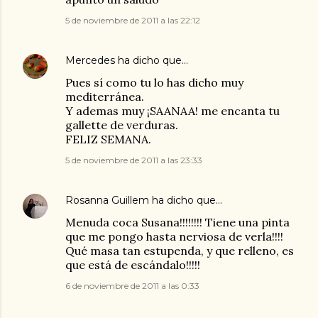
5 de noviembre de 2011 a las 22:12
Mercedes
ha dicho que…
Pues sí como tu lo has dicho muy
mediterránea.
Y ademas muy ¡SAANAA! me encanta tu
gallette de verduras.
FELIZ SEMANA.
5 de noviembre de 2011 a las 23:33
Rosanna Guillem
ha dicho que…
Menuda coca Susana!!!!!!!! Tiene una pinta
que me pongo hasta nerviosa de verla!!!!
Qué masa tan estupenda, y que relleno, es
que está de escándalo!!!!!
6 de noviembre de 2011 a las 0:33