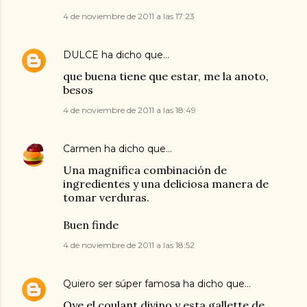
4 de noviembre de 2011 a las 17:23
DULCE
ha dicho que…
que buena tiene que estar, me la anoto,
besos
4 de noviembre de 2011 a las 18:49
Carmen
ha dicho que…
Una magnífica combinación de
ingredientes y una deliciosa manera de
tomar verduras.
Buen finde
4 de noviembre de 2011 a las 18:52
Quiero ser súper famosa
ha dicho que…
Oye el coulant divino y esta gallette de