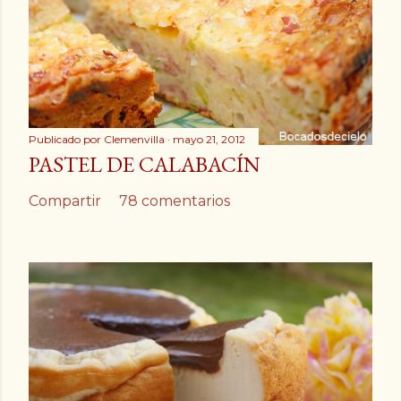
Publicado por
Clemenvilla
mayo 21, 2012
PASTEL DE CALABACÍN
Compartir
78 comentarios