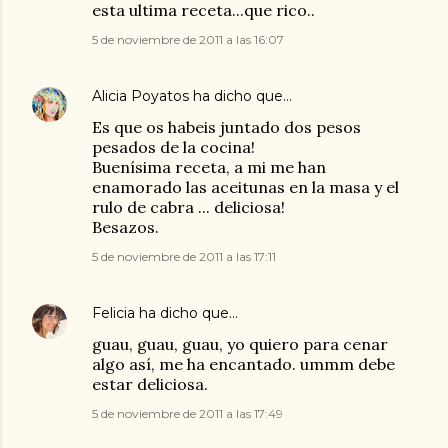
esta ultima receta...que rico..
5 de noviembre de 2011 a las 16:07
Alicia Poyatos
ha dicho que…
Es que os habeis juntado dos pesos
pesados de la cocina!
Buenísima receta, a mi me han
enamorado las aceitunas en la masa y el
rulo de cabra ... deliciosa!
Besazos.
5 de noviembre de 2011 a las 17:11
Felicia
ha dicho que…
guau, guau, guau, yo quiero para cenar
algo así, me ha encantado. ummm debe
estar deliciosa.
5 de noviembre de 2011 a las 17:49