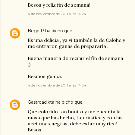
Besos y feliz fin de semana!
4 de noviembre de 2011 a las 14:24
Bego R
ha dicho que…
Es una delicia , ya vi también la de Calohe y
me entraron ganas de prepararla .
Buena manera de recibir el fin de semana
;)
Besinos guapa.
4 de noviembre de 2011 a las 14:34
Gastroadikta
ha dicho que…
Que colorido tan bonito y me encanta la
masa que has hecho, tan rústica y con las
aceitunas negras, debe estar muy rica!
Besos