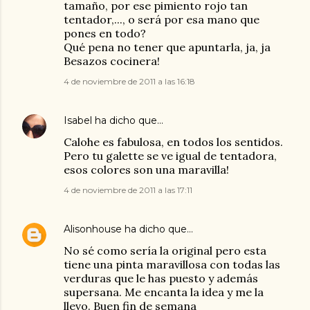
tamaño, por ese pimiento rojo tan
tentador,..., o será por esa mano que
pones en todo?
Qué pena no tener que apuntarla, ja, ja
Besazos cocinera!
4 de noviembre de 2011 a las 16:18
Isabel
ha dicho que…
Calohe es fabulosa, en todos los sentidos.
Pero tu galette se ve igual de tentadora,
esos colores son una maravilla!
4 de noviembre de 2011 a las 17:11
Alisonhouse
ha dicho que…
No sé como sería la original pero esta
tiene una pinta maravillosa con todas las
verduras que le has puesto y además
supersana. Me encanta la idea y me la
llevo. Buen fin de semana