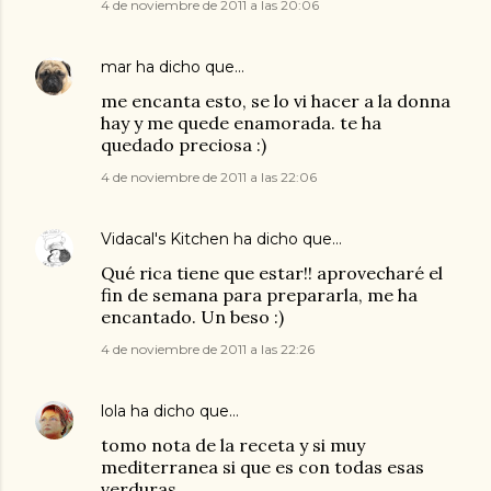
4 de noviembre de 2011 a las 20:06
mar
ha dicho que…
me encanta esto, se lo vi hacer a la donna
hay y me quede enamorada. te ha
quedado preciosa :)
4 de noviembre de 2011 a las 22:06
Vidacal's Kitchen
ha dicho que…
Qué rica tiene que estar!! aprovecharé el
fin de semana para prepararla, me ha
encantado. Un beso :)
4 de noviembre de 2011 a las 22:26
lola
ha dicho que…
tomo nota de la receta y si muy
mediterranea si que es con todas esas
verduras