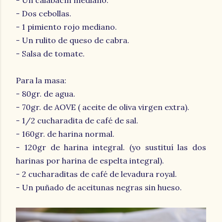
- Un calabacín mediano.
- Dos cebollas.
- 1 pimiento rojo mediano.
- Un rulito de queso de cabra.
- Salsa de tomate.
Para la masa:
- 80gr. de agua.
- 70gr. de AOVE ( aceite de oliva virgen extra).
- 1/2 cucharadita de café de sal.
- 160gr. de harina normal.
- 120gr de harina integral. (yo sustituí las dos
harinas por harina de espelta integral).
- 2 cucharaditas de café de levadura royal.
- Un puñado de aceitunas negras sin hueso.