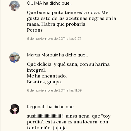
QUIMA
ha dicho que…
Que buena pinta tiene esta coca. Me
gusta esto de las aceitunas negras en la
masa. Habra que probarla
Petons
6 de noviembre de 2011 a las 9:27
Marga Morguix
ha dicho que…
Qué delicia, y qué sana, con su harina
integral.
Me ha encantado.
Besotes, guapa.
6 de noviembre de 2011 a las 11:39
fargopatt
ha dicho que…
susiiiiiiiiiiiiiiiiiiiiiii !! ainss nena, que "toy
perdía". esta casa es una locura, con
tanto niño..jajajja