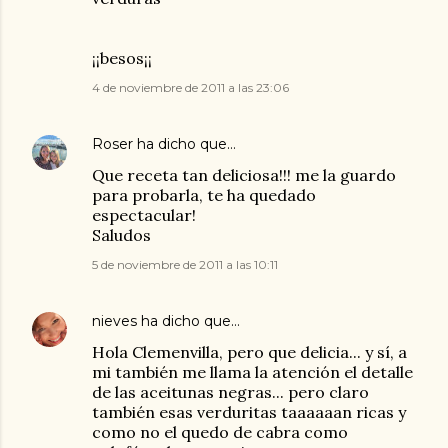
¡¡besos¡¡
4 de noviembre de 2011 a las 23:06
Roser
ha dicho que…
Que receta tan deliciosa!!! me la guardo
para probarla, te ha quedado
espectacular!
Saludos
5 de noviembre de 2011 a las 10:11
nieves
ha dicho que…
Hola Clemenvilla, pero que delicia... y sí, a
mi también me llama la atención el detalle
de las aceitunas negras... pero claro
también esas verduritas taaaaaan ricas y
como no el quedo de cabra como