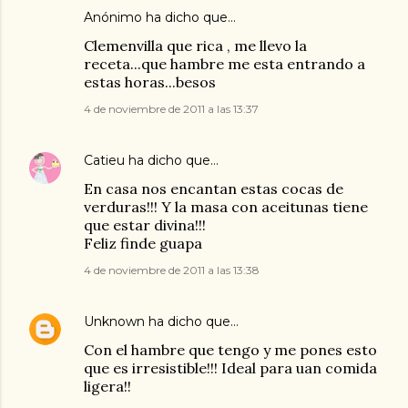
Anónimo ha dicho que…
Clemenvilla que rica , me llevo la
receta...que hambre me esta entrando a
estas horas...besos
4 de noviembre de 2011 a las 13:37
Catieu
ha dicho que…
En casa nos encantan estas cocas de
verduras!!! Y la masa con aceitunas tiene
que estar divina!!!
Feliz finde guapa
4 de noviembre de 2011 a las 13:38
Unknown
ha dicho que…
Con el hambre que tengo y me pones esto
que es irresistible!!! Ideal para uan comida
ligera!!