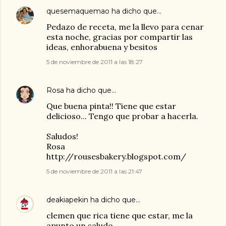
quesemaquemao
ha dicho que…
Pedazo de receta, me la llevo para cenar
esta noche, gracias por compartir las
ideas, enhorabuena y besitos
5 de noviembre de 2011 a las 18:27
Rosa
ha dicho que…
Que buena pinta!! Tiene que estar
delicioso... Tengo que probar a hacerla.
Saludos!
Rosa
http://rousesbakery.blogspot.com/
5 de noviembre de 2011 a las 21:47
deakiapekin
ha dicho que…
clemen que rica tiene que estar, me la
apunto un saludo