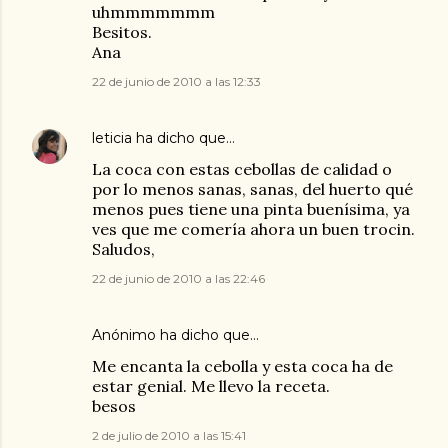
uhmmmmmmm
Besitos.
Ana
22 de junio de 2010 a las 12:33
leticia
ha dicho que…
La coca con estas cebollas de calidad o
por lo menos sanas, sanas, del huerto qué
menos pues tiene una pinta buenísima, ya
ves que me comería ahora un buen trocin.
Saludos,
22 de junio de 2010 a las 22:46
Anónimo ha dicho que…
Me encanta la cebolla y esta coca ha de
estar genial. Me llevo la receta.
besos
2 de julio de 2010 a las 15:41