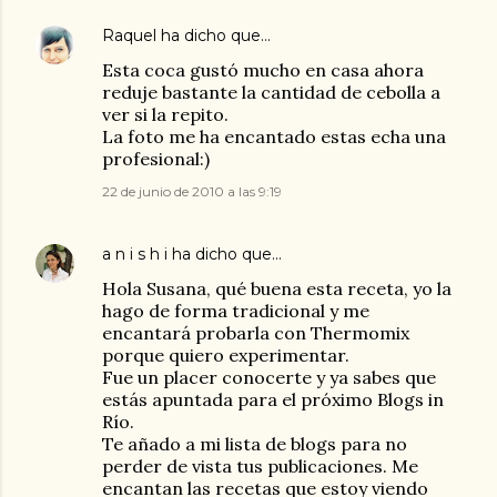
Raquel
ha dicho que…
Esta coca gustó mucho en casa ahora
reduje bastante la cantidad de cebolla a
ver si la repito.
La foto me ha encantado estas echa una
profesional:)
22 de junio de 2010 a las 9:19
a n i s h i
ha dicho que…
Hola Susana, qué buena esta receta, yo la
hago de forma tradicional y me
encantará probarla con Thermomix
porque quiero experimentar.
Fue un placer conocerte y ya sabes que
estás apuntada para el próximo Blogs in
Río.
Te añado a mi lista de blogs para no
perder de vista tus publicaciones. Me
encantan las recetas que estoy viendo