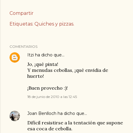
Compartir
Etiquetas:
Quiches y pizzas.
COMENTARIOS
Itzi
ha dicho que…
Jo, ¡qué pinta!
Y menudas cebollas, ¡qué envidia de
huerto!
¡Buen provecho :)!
18 de junio de 2010 a las 12:45
Joan Benlloch
ha dicho que…
Difícil resistirse a la tentación que supone
esa coca de cebolla.