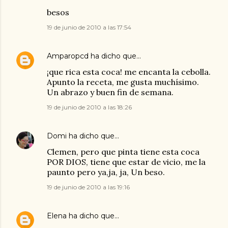
besos
19 de junio de 2010 a las 17:54
Amparopcd
ha dicho que…
¡que rica esta coca! me encanta la cebolla.
Apunto la receta, me gusta muchísimo.
Un abrazo y buen fin de semana.
19 de junio de 2010 a las 18:26
Domi
ha dicho que…
Clemen, pero que pinta tiene esta coca
POR DIOS, tiene que estar de vicio, me la
paunto pero ya,ja, ja, Un beso.
19 de junio de 2010 a las 19:16
Elena
ha dicho que…