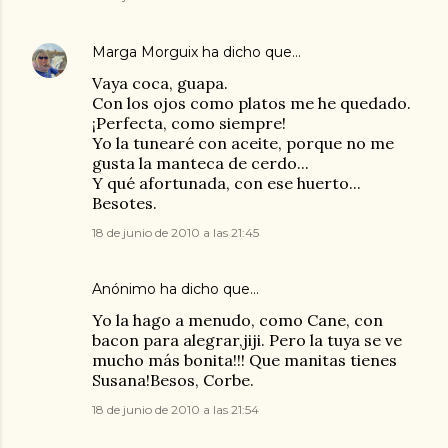
Marga Morguix
ha dicho que…
Vaya coca, guapa.
Con los ojos como platos me he quedado.
¡Perfecta, como siempre!
Yo la tunearé con aceite, porque no me
gusta la manteca de cerdo...
Y qué afortunada, con ese huerto...
Besotes.
18 de junio de 2010 a las 21:45
Anónimo ha dicho que…
Yo la hago a menudo, como Cane, con
bacon para alegrar,jiji. Pero la tuya se ve
mucho más bonita!!! Que manitas tienes
Susana!Besos, Corbe.
18 de junio de 2010 a las 21:54