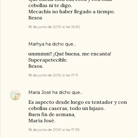
cebollas ni te digo.
Mecachís no haber llegado a tiempo.
Besos
18 de junio de 2010 a las 16:50
Marhya
ha dicho que…
ummmm!! ¡Qué buena, me encanta!
Superapetecible.
Besos.
18 de junio de 2010 a las 17:11
María José
ha dicho que…
Es aspecto desde luego es tentador y con
cebollas caseras, todo un lujazo.
Buen fin de semana,
María José.
18 de junio de 2010 a las 17:39