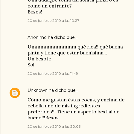
como un entrante?
Besos!
20 de junio de 2010 a las 10:27
Anónimo ha dicho que…
Ummmmmmmmmm qué rica!! qué buena
pinta y tiene que estar buenísima...
Un besote
Sol
20 de junio de 2010 a las 11:49
Unknown
ha dicho que…
Cómo me gustan éstas cocas, y encima de
cebolla uno de mis ingredientes
preferidos!!! Tiene un aspecto bestial de
bueno!!!Besos
20 de junio de 2010 a las 20:05