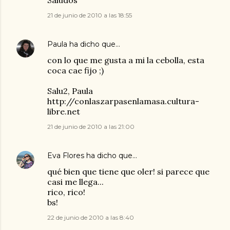
Saludos
21 de junio de 2010 a las 18:55
Paula
ha dicho que…
con lo que me gusta a mi la cebolla, esta
coca cae fijo ;)
Salu2, Paula
http://conlaszarpasenlamasa.cultura-
libre.net
21 de junio de 2010 a las 21:00
Eva Flores
ha dicho que…
qué bien que tiene que oler! si parece que
casi me llega...
rico, rico!
bs!
22 de junio de 2010 a las 8:40