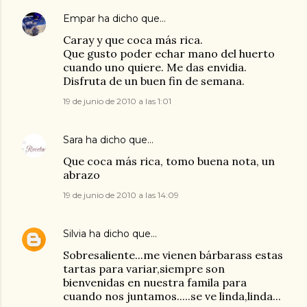
Empar
ha dicho que…
Caray y que coca más rica.
Que gusto poder echar mano del huerto
cuando uno quiere. Me das envidia.
Disfruta de un buen fin de semana.
19 de junio de 2010 a las 1:01
Sara
ha dicho que…
Que coca más rica, tomo buena nota, un
abrazo
19 de junio de 2010 a las 14:09
Silvia
ha dicho que…
Sobresaliente...me vienen bárbarass estas
tartas para variar,siempre son
bienvenidas en nuestra famila para
cuando nos juntamos.....se ve linda,linda...