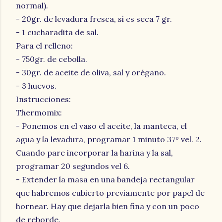
normal).
- 20gr. de levadura fresca, si es seca 7 gr.
- 1 cucharadita de sal.
Para el relleno:
- 750gr. de cebolla.
- 30gr. de aceite de oliva, sal y orégano.
- 3 huevos.
Instrucciones:
Thermomix:
- Ponemos en el vaso el aceite, la manteca, el
agua y la levadura, programar 1 minuto 37º vel. 2.
Cuando pare incorporar la harina y la sal,
programar 20 segundos vel 6.
- Extender la masa en una bandeja rectangular
que habremos cubierto previamente por papel de
hornear. Hay que dejarla bien fina y con un poco
de reborde.