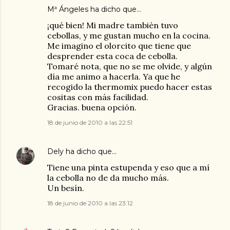
Mª Ángeles
ha dicho que…
¡qué bien! Mi madre también tuvo
cebollas, y me gustan mucho en la cocina.
Me imagino el olorcito que tiene que
desprender esta coca de cebolla.
Tomaré nota, que no se me olvide, y algún
día me animo a hacerla. Ya que he
recogido la thermomix puedo hacer estas
cositas con más facilidad.
Gracias. buena opción.
18 de junio de 2010 a las 22:51
Dely
ha dicho que…
Tiene una pinta estupenda y eso que a mí
la cebolla no de da mucho más.
Un besín.
18 de junio de 2010 a las 23:12