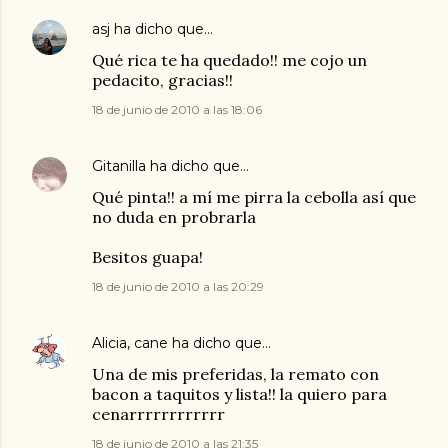
asj
ha dicho que…
Qué rica te ha quedado!! me cojo un
pedacito, gracias!!
18 de junio de 2010 a las 18:06
Gitanilla
ha dicho que…
Qué pinta!! a mí me pirra la cebolla así que
no duda en probrarla
Besitos guapa!
18 de junio de 2010 a las 20:29
Alicia, cane
ha dicho que…
Una de mis preferidas, la remato con
bacon a taquitos y lista!! la quiero para
cenarrrrrrrrrrrr
18 de junio de 2010 a las 21:35