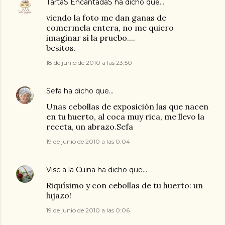
TartaS EncantadaS
ha dicho que…
viendo la foto me dan ganas de
comermela entera, no me quiero
imaginar si la pruebo....
besitos.
18 de junio de 2010 a las 23:50
Sefa
ha dicho que…
Unas cebollas de exposición las que nacen
en tu huerto, al coca muy rica, me llevo la
receta, un abrazo.Sefa
19 de junio de 2010 a las 0:04
Visc a la Cuina
ha dicho que…
Riquísimo y con cebollas de tu huerto: un
lujazo!
19 de junio de 2010 a las 0:06