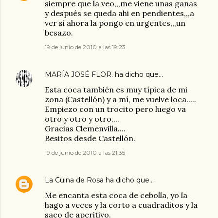
siempre que la veo,,,me viene unas ganas
y después se queda ahi en pendientes,,,a
ver si ahora la pongo en urgentes,,,un
besazo.
19 de junio de 2010 a las 19:23
MARÍA JOSÉ FLOR.
ha dicho que…
Esta coca también es muy típica de mi
zona (Castellón) y a mí, me vuelve loca.....
Empiezo con un trocito pero luego va
otro y otro y otro....
Gracias Clemenvilla....
Besitos desde Castellón.
19 de junio de 2010 a las 21:35
La Cuina de Rosa
ha dicho que…
Me encanta esta coca de cebolla, yo la
hago a veces y la corto a cuadraditos y la
saco de aperitivo.