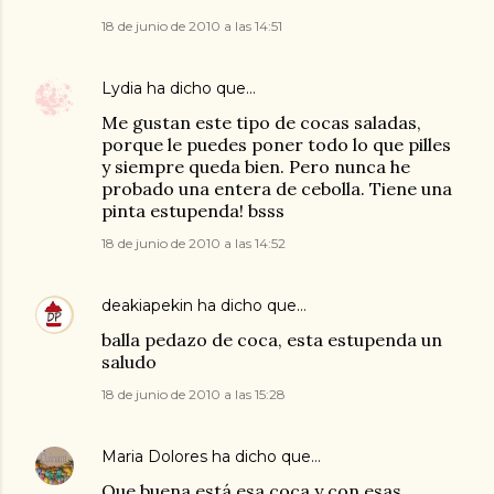
18 de junio de 2010 a las 14:51
Lydia
ha dicho que…
Me gustan este tipo de cocas saladas,
porque le puedes poner todo lo que pilles
y siempre queda bien. Pero nunca he
probado una entera de cebolla. Tiene una
pinta estupenda! bsss
18 de junio de 2010 a las 14:52
deakiapekin
ha dicho que…
balla pedazo de coca, esta estupenda un
saludo
18 de junio de 2010 a las 15:28
Maria Dolores
ha dicho que…
Que buena está esa coca y con esas