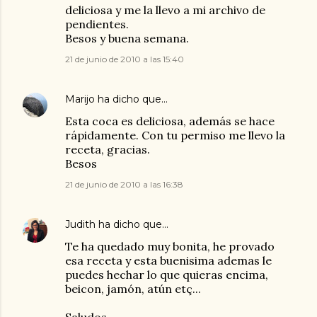
deliciosa y me la llevo a mi archivo de
pendientes.
Besos y buena semana.
21 de junio de 2010 a las 15:40
Marijo
ha dicho que…
Esta coca es deliciosa, además se hace
rápidamente. Con tu permiso me llevo la
receta, gracias.
Besos
21 de junio de 2010 a las 16:38
Judith
ha dicho que…
Te ha quedado muy bonita, he provado
esa receta y esta buenisima ademas le
puedes hechar lo que quieras encima,
beicon, jamón, atún etç...