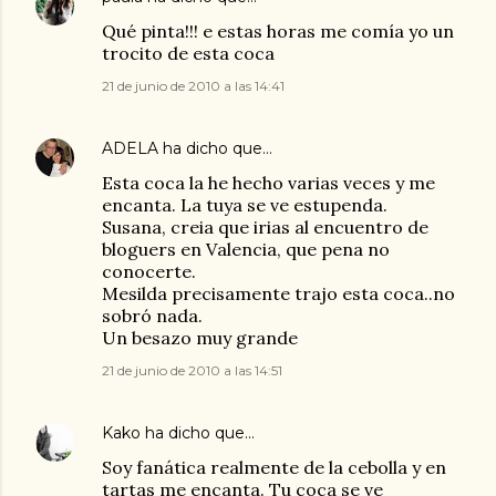
Qué pinta!!! e estas horas me comía yo un
trocito de esta coca
21 de junio de 2010 a las 14:41
ADELA
ha dicho que…
Esta coca la he hecho varias veces y me
encanta. La tuya se ve estupenda.
Susana, creia que irias al encuentro de
bloguers en Valencia, que pena no
conocerte.
Mesilda precisamente trajo esta coca..no
sobró nada.
Un besazo muy grande
21 de junio de 2010 a las 14:51
Kako
ha dicho que…
Soy fanática realmente de la cebolla y en
tartas me encanta. Tu coca se ve