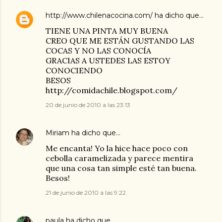
http://www.chilenacocina.com/
ha dicho que…
TIENE UNA PINTA MUY BUENA
CREO QUE ME ESTÁN GUSTANDO LAS
COCAS Y NO LAS CONOCÍA
GRACIAS A USTEDES LAS ESTOY
CONOCIENDO
BESOS
http://comidachile.blogspot.com/
20 de junio de 2010 a las 23:13
Miriam
ha dicho que…
Me encanta! Yo la hice hace poco con
cebolla caramelizada y parece mentira
que una cosa tan simple esté tan buena.
Besos!
21 de junio de 2010 a las 9:22
paula
ha dicho que…