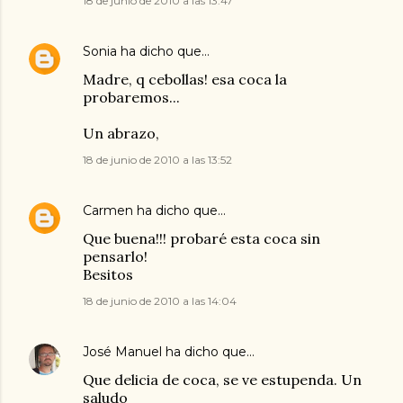
18 de junio de 2010 a las 13:47
Sonia
ha dicho que…
Madre, q cebollas! esa coca la
probaremos...
Un abrazo,
18 de junio de 2010 a las 13:52
Carmen
ha dicho que…
Que buena!!! probaré esta coca sin
pensarlo!
Besitos
18 de junio de 2010 a las 14:04
José Manuel
ha dicho que…
Que delicia de coca, se ve estupenda. Un
saludo